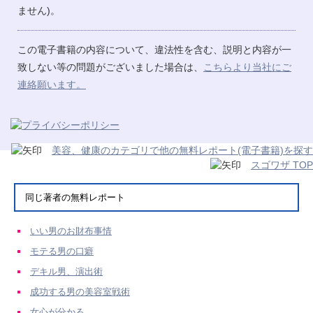
ません)。
この電子書籍の内容について、違法性を含む、説明と内容が一
致しない等の問題がございました場合は、
こちらより当社にご
連絡願います。
美容、健康のカテゴリで他の無料レポート(電子書籍)を探す
スゴワザ TOP
同じ著者の無料レポート
いい男のお財布事情
モテる男の口癖
デキル男、演出術
成功する男の美容室戦術
女心が分かる