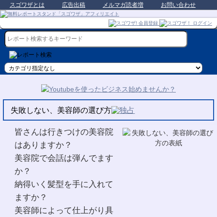
スゴワザとは
広告出稿
メルマガ読者増
お問い合わせ
失敗しない、美容師の選び方
皆さんは行きつけの美容院
はありますか？
美容院で会話は弾んでます
か？
納得いく髪型を手に入れて
ますか？
美容師によって仕上がり具