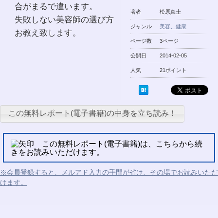
合がまるで違います。
著者
松原真士
失敗しない美容師の選び方
ジャンル
美容、健康
お教え致します。
ページ数
3ページ
公開日
2014-02-05
人気
21ポイント
この無料レポート(電子書籍)の中身を立ち読み！
この無料レポート(電子書籍)は、こちらから続
きをお読みいただけます。
※会員登録すると、メルアド入力の手間が省け、その場でお読みいただ
けます。