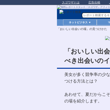
スゴワザとは
広告出稿
ネットビジネス ▼
「おいしい出会いの場」の見つけかた
「おいしい出
べき出会いの
美女が多く競争率の少
つける方法とは？
あわせて、夏だからこ
の場を紹介します。