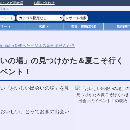
メルマガ読者増
お問い合わせ
マネー ▼
恋愛 ▼
美容、健康(2382)
教育(984
会いの場」の見つけかた＆夏こそ行く
イベント！
ない「おいしい出会いの場」を見
そおいしい、とっておきの出会い