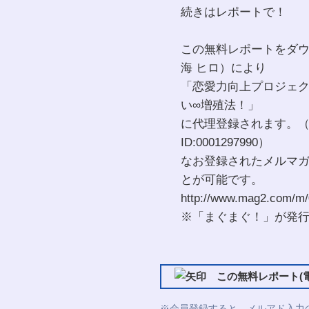
続きはレポートで！
この無料レポートをダ
海 ヒロ）により
「恋愛力向上プロジェク
い∞増殖法！」
に代理登録されます。
ID:0001297990）
なお登録されたメルマ
とが可能です。
http://www.mag2.com/m/
※「まぐまぐ！」が発
この無料レポート(電
※会員登録すると、メルアド入力