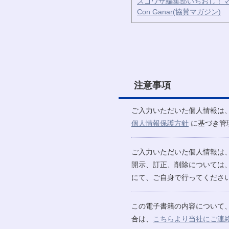
スゴワザ編集部いちおし！マ
Con Ganar(協賛マガジン)
注意事項
ご入力いただいた個人情報は
個人情報保護方針
に基づき管
ご入力いただいた個人情報は
開示、訂正、削除については
にて、ご自身で行ってください
この電子書籍の内容について
合は、
こちらより当社にご連