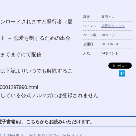
著者
夏海ヒロ
ウンロードされますと発行者（夏
ジャンル
恋愛テクニック
ページ数
38ページ
ト ～ 恋愛を制するための出会
公開日
2013-07-31
（まぐまぐにて配信
人気
94ポイント
ガは下記よりいつでも解除するこ
0001297990.html
行している公式メルマガには登録されません
子書籍)は、こちらからお読みいただけます。
の手間が省け、その場でお読みいただけます。