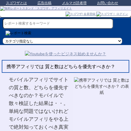
スゴワザとは
広告出稿
メルマガ読者増
お問い合わせ
携帯アフィリでは 質と数はどちらを優先すべきか？
モバイルアフィリでサイト
の質と数、どちらを優先す
べきなのか？モバイルで
散々検証した結果は・・。
単純な問題ではないけれど
モバイルアフィリをやる上
で絶対知っておくべき真実