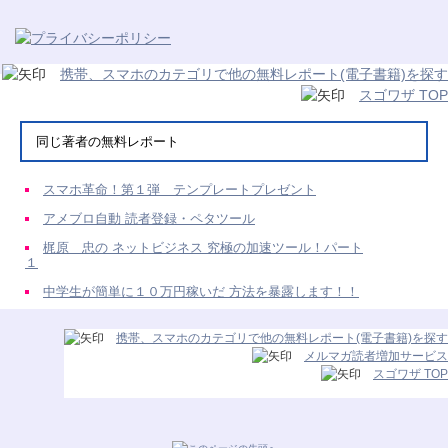
携帯、スマホのカテゴリで他の無料レポート(電子書籍)を探す
スゴワザ TOP
同じ著者の無料レポート
スマホ革命！第１弾 テンプレートプレゼント
アメブロ自動 読者登録・ペタツール
梶原 忠の ネットビジネス 究極の加速ツール！パート
１
中学生が簡単に１０万円稼いだ 方法を暴露します！！
携帯、スマホのカテゴリで他の無料レポート(電子書籍)を探す
メルマガ読者増加サービス
スゴワザ TOP