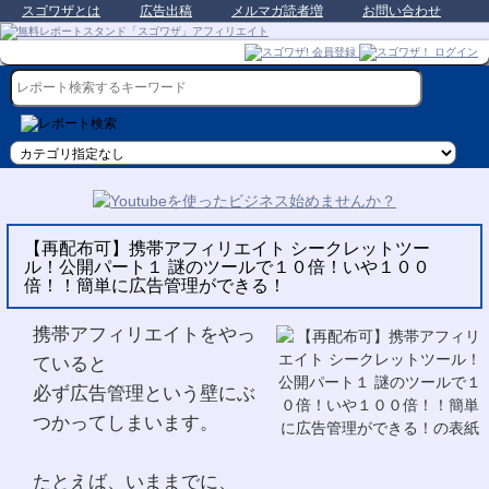
スゴワザとは
広告出稿
メルマガ読者増
お問い合わせ
【再配布可】携帯アフィリエイト シークレットツー
ル！公開パート１ 謎のツールで１０倍！いや１００
倍！！簡単に広告管理ができる！
携帯アフィリエイトをやっ
ていると
必ず広告管理という壁にぶ
つかってしまいます。
たとえば、いままでに、