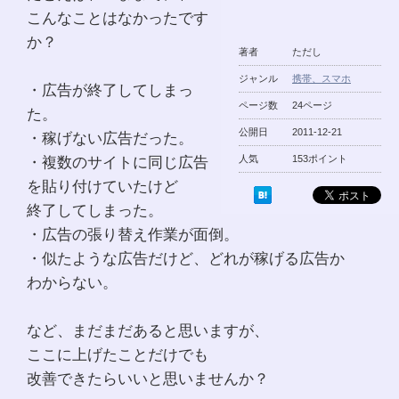
こんなことはなかったです
か？
著者
ただし
ジャンル
携帯、スマホ
・広告が終了してしまっ
ページ数
24ページ
た。
公開日
2011-12-21
・稼げない広告だった。
・複数のサイトに同じ広告
人気
153ポイント
を貼り付けていたけど
終了してしまった。
・広告の張り替え作業が面倒。
・似たような広告だけど、どれが稼げる広告か
わからない。
など、まだまだあると思いますが、
ここに上げたことだけでも
改善できたらいいと思いませんか？