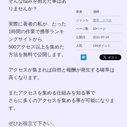
そんな悩みを抱えた事はあ
りませんか？
著者
浦崎
ジャンル
携帯、スマホ
実際に著者の私が、たった
ページ数
10ページ
1時間の作業で携帯ランキ
公開日
2011-07-14
ングサイトから
500アクセス以上を集めた
人気
144ポイント
方法を無料で公開します。
アクセスが集まれば自然と報酬が発生する確率は
高くなります。
またアクセスを集める仕組みを知る事で
さらに多くのアクセスを集める事が可能になりま
す。
ぜひお役立て下さい。