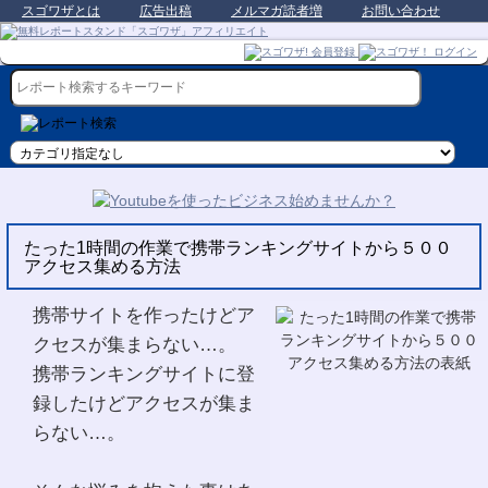
スゴワザとは
広告出稿
メルマガ読者増
お問い合わせ
たった1時間の作業で携帯ランキングサイトから５００
アクセス集める方法
携帯サイトを作ったけどア
クセスが集まらない…。
携帯ランキングサイトに登
録したけどアクセスが集ま
らない…。