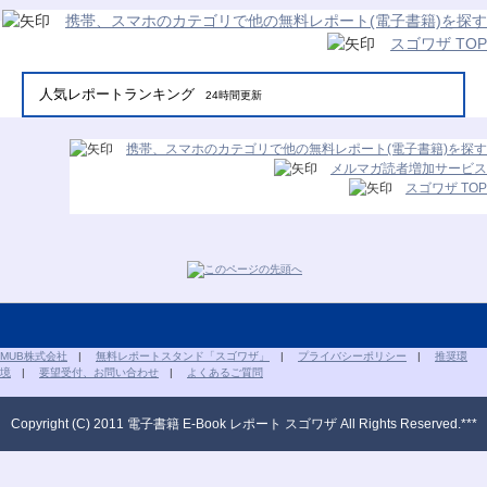
携帯、スマホのカテゴリで他の無料レポート(電子書籍)を探す
スゴワザ TOP
人気レポートランキング
24時間更新
携帯、スマホのカテゴリで他の無料レポート(電子書籍)を探す
メルマガ読者増加サービス
スゴワザ TOP
MUB株式会社
|
無料レポートスタンド「スゴワザ」
|
プライバシーポリシー
|
推奨環
境
|
要望受付、お問い合わせ
|
よくあるご質問
Copyright (C) 2011 電子書籍 E-Book レポート スゴワザ All Rights Reserved.***