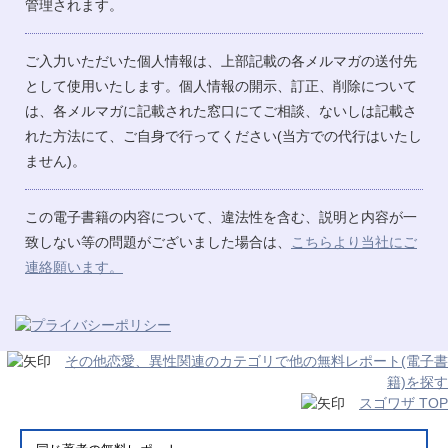
管理されます。
ご入力いただいた個人情報は、上部記載の各メルマガの送付先
として使用いたします。個人情報の開示、訂正、削除について
は、各メルマガに記載された窓口にてご相談、ないしは記載さ
れた方法にて、ご自身で行ってください(当方での代行はいたし
ません)。
この電子書籍の内容について、違法性を含む、説明と内容が一
致しない等の問題がございました場合は、
こちらより当社にご
連絡願います。
その他恋愛、異性関連のカテゴリで他の無料レポート(電子書
籍)を探す
スゴワザ TOP