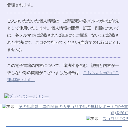
管理されます。
ご入力いただいた個人情報は、上部記載の各メルマガの送付先
として使用いたします。個人情報の開示、訂正、削除について
は、各メルマガに記載された窓口にてご相談、ないしは記載さ
れた方法にて、ご自身で行ってください(当方での代行はいたし
ません)。
この電子書籍の内容について、違法性を含む、説明と内容が一
致しない等の問題がございました場合は、
こちらより当社にご
連絡願います。
その他恋愛、異性関連のカテゴリで他の無料レポート(電子書
籍)を探す
スゴワザ TOP