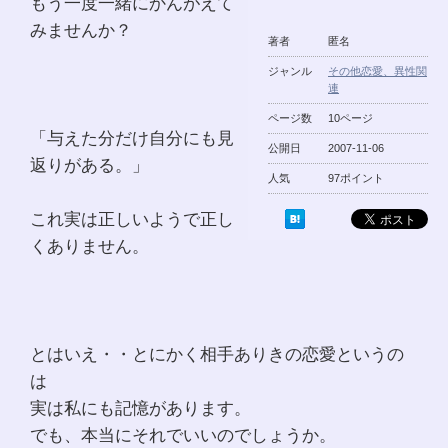
もう一度一緒にかんがえて
みませんか？
著者
匿名
ジャンル
その他恋愛、異性関
連
ページ数
10ページ
「与えた分だけ自分にも見
公開日
2007-11-06
返りがある。」
人気
97ポイント
これ実は正しいようで正し
くありません。
とはいえ・・とにかく相手ありきの恋愛というの
は
実は私にも記憶があります。
でも、本当にそれでいいのでしょうか。