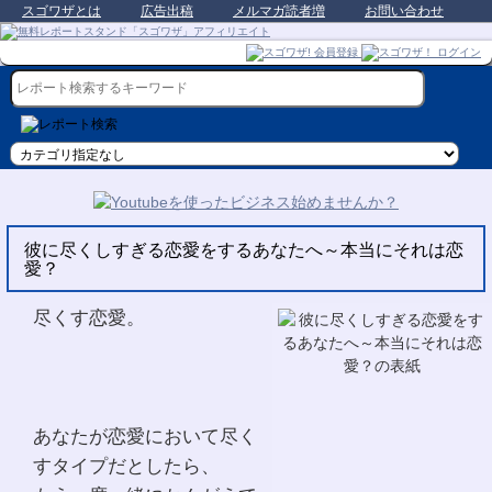
スゴワザとは
広告出稿
メルマガ読者増
お問い合わせ
彼に尽くしすぎる恋愛をするあなたへ～本当にそれは恋
愛？
尽くす恋愛。
あなたが恋愛において尽く
すタイプだとしたら、