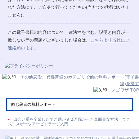
れた方法にて、ご自身で行ってください(当方での代行はいたし
ません)。
この電子書籍の内容について、違法性を含む、説明と内容が一
致しない等の問題がございました場合は、
こちらより当社にご
連絡願います。
その他恋愛、異性関連のカテゴリで他の無料レポート(電子書
籍)を探す
スゴワザ TOP
同じ著者の無料レポート
出会い系を卒業したでこ助が９２万儲かった真面目な方法［でこ
式］スポーツアービトラージ入門
その他恋愛、異性関連のカテゴリで他の無料レポート(電子書籍)を探す