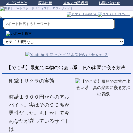
スゴワザとは
広告出稿
メルマガ読者増
お問い合わせ
【でこ式】最短で本物の出会い系、真の楽園に嵌る方法
衝撃！サクラの実態。
時給１５００円からのアル
バイト。実はその９０％が
男性だった。もしかして今
あなたが嵌っているサイト
は